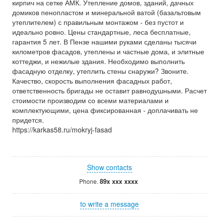
кирпич на сетке АМК. Утепление домов, зданий, дачных
домиков пенопластом и минеральной ватой (базальтовым
утеплителем) с правильным монтажом - без пустот и
идеально ровно. Цены стандартные, леса бесплатные,
гарантия 5 лет. В Пензе нашими руками сделаны тысячи
километров фасадов, утеплены и частные дома, и элитные
коттеджи, и нежилые здания. Необходимо выполнить
фасадную отделку, утеплить стены снаружи? Звоните.
Качество, скорость выполнения фасадных работ,
ответственность бригады не оставит равнодушными. Расчет
стоимости производим со всеми материалами и
комплектующими, цена фиксированная - доплачивать не
придется.
https://karkas58.ru/mokryj-fasad
Show contacts
89x xxx xxxx
Phone.
to write a message