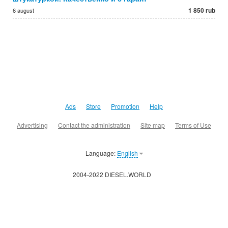
1 850 rub
6 august
Ads
Store
Promotion
Help
Advertising
Contact the administration
Site map
Terms of Use
Language:
English
2004-2022 DIESEL.WORLD