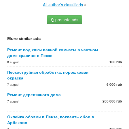
All author's classifieds
promote ads
More similar ads
Ремонт под ключ ванной комнаты в частном
доме красиво в Пензе
100 rub
8 august
Пескоструйная обработка, порошковая
окраска
6 000 rub
7 august
Ремонт деревянного дома
200 000 rub
7 august
Оклейка обоями в Пензе, поклеить обои в
Арбеково