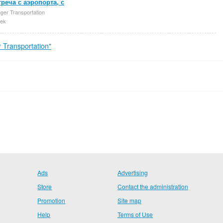
треча с аэропорта, с
ger Transportation
ek
Transportation"
Ads
Advertising
Store
Contact the administration
Promotion
Site map
Help
Terms of Use