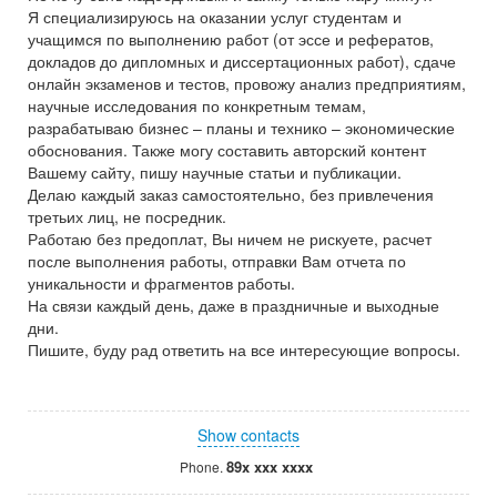
Я специализируюсь на оказании услуг студентам и
учащимся по выполнению работ (от эссе и рефератов,
докладов до дипломных и диссертационных работ), сдаче
онлайн экзаменов и тестов, провожу анализ предприятиям,
научные исследования по конкретным темам,
разрабатываю бизнес – планы и технико – экономические
обоснования. Также могу составить авторский контент
Вашему сайту, пишу научные статьи и публикации.
Делаю каждый заказ самостоятельно, без привлечения
третьих лиц, не посредник.
Работаю без предоплат, Вы ничем не рискуете, расчет
после выполнения работы, отправки Вам отчета по
уникальности и фрагментов работы.
На связи каждый день, даже в праздничные и выходные
дни.
Пишите, буду рад ответить на все интересующие вопросы.
Show contacts
89x xxx xxxx
Phone.