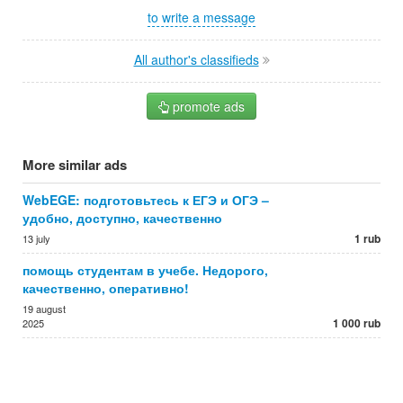
to write a message
All author's classifieds
promote ads
More similar ads
WebEGE: подготовьтесь к ЕГЭ и ОГЭ –
удобно, доступно, качественно
1 rub
13 july
помощь студентам в учебе. Недорого,
качественно, оперативно!
19 august
1 000 rub
2025