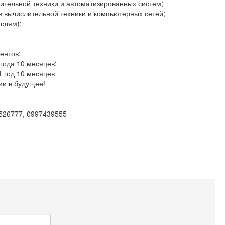
ительной техники и автоматизированных систем;
в вычислительной техники и компьютерных сетей;
слям);
ентов:
 года 10 месяцев;
1 год 10 месяцев
ии в будущее!
9526777, 0997439555