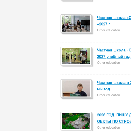
Частная школа «
–2027 г
Other education
Частная школа «
2027 учебный год
Other education
Частная школа в 
ый год
Other education
2026 ГОД. ПИШ
ОЕКТЫ ПО СТРО
Other education