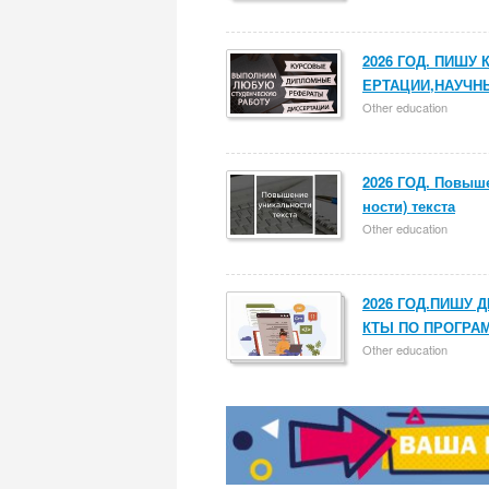
2026 ГОД. ПИШ
ЕРТАЦИИ,НАУЧН
Other education
2026 ГОД. Повыше
ности) текста
Other education
2026 ГОД.ПИШУ
КТЫ ПО ПРОГР
Other education