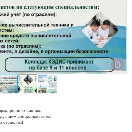
ормационных систем.
едующим специальностям:
по отраслям);