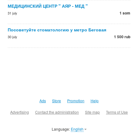
МЕДИЦИНСКИЙ ЦЕНТР " АЯР - МЕД "
1 som
31 july
Посоветуйте стоматологию у метро Беговая
1 500 rub
30 july
Ads
Store
Promotion
Help
Advertising
Contact the administration
Site map
Terms of Use
Language:
English