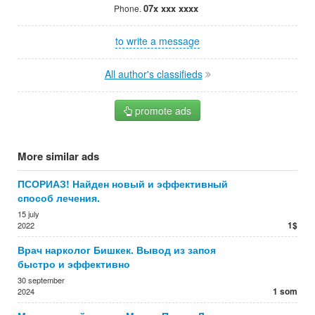
07x xxx xxxx
Phone.
to write a message
All author's classifieds
promote ads
More similar ads
ПСОРИАЗ! Найден новый и эффективный
способ лечения.
15 july
1$
2022
Врач нарколог Бишкек. Вывод из запоя
быстро и эффективно
30 september
1 som
2024