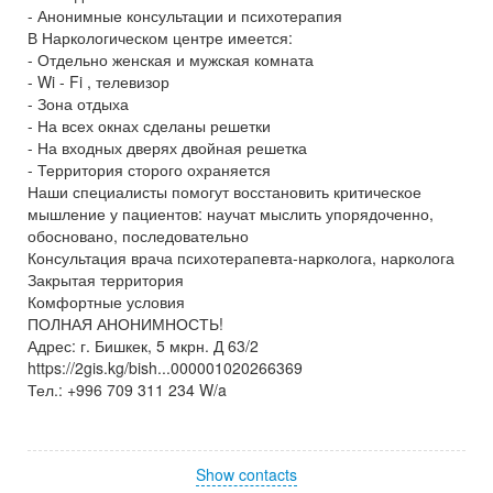
- Анонимные консультации и психотерапия
В Наркологическом центре имеется:
- Отдельно женская и мужская комната
- Wi - Fi , телевизор
- Зона отдыха
- На всех окнах сделаны решетки
- На входных дверях двойная решетка
- Территория сторого охраняется
Наши специалисты помогут восстановить критическое
мышление у пациентов: научат мыслить упорядоченно,
обосновано, последовательно
Консультация врача психотерапевта-нарколога, нарколога
Закрытая территория
Комфортные условия
ПОЛНАЯ АНОНИМНОСТЬ!
Адрес: г. Бишкек, 5 мкрн. Д 63/2
https://2gis.kg/bish...000001020266369
Тел.: +996 709 311 234 W/a
Show contacts