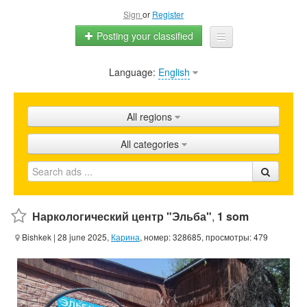
Sign
or
Register
Posting your classified
Language:
English
Home
All ads
All regions
Shops
All categories
Promotion
FAQ
Blog
Наркологический центр "Эльба"
,
1 som
Bishkek
| 28 june 2025,
Карина
, номер: 328685, просмотры: 479