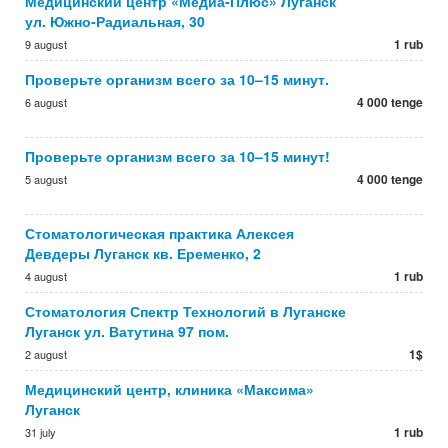
Медицинский центр «Медиа-Плюс» Луганск
ул. Южно-Радиальная, 30
1 rub
9 august
Проверьте организм всего за 10–15 минут.
4 000 tenge
6 august
Проверьте организм всего за 10–15 минут!
4 000 tenge
5 august
Стоматологическая практика Алексея
Девдеры Луганск кв. Еременко, 2
1 rub
4 august
Стоматология Спектр Технологий в Луганске
Луганск ул. Ватутина 97 пом.
1$
2 august
Медицинский центр, клиника «Максима»
Луганск
1 rub
31 july