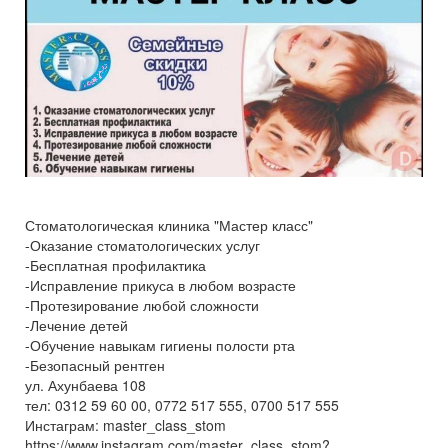
Стоматологическая клиника "Мастер класс"
-Оказание стоматологических услуг
-Бесплатная профилактика
-Исправление прикуса в любом возрасте
-Протезирование любой сложности
-Лечение детей
-Обучение навыкам гигиены полости рта
-Безопасный рентген
ул. Ахунбаева 108
тел: 0312 59 60 00, 0772 517 555, 0700 517 555
Инстаграм: master_class_stom
https://www.instagram.com/master_class_stom?