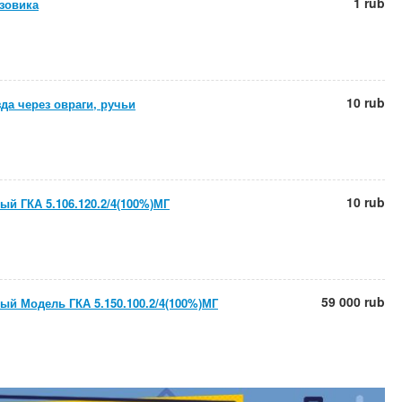
1 rub
зовика
10 rub
да через овраги, ручьи
10 rub
ый ГКА 5.106.120.2/4(100%)МГ
59 000 rub
ый Модель ГКА 5.150.100.2/4(100%)МГ