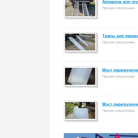
Аппарели для гру
Прочая спецтехника
Трапы для переез
Прочая спецтехника
Мост перегрузочн
Прочая спецтехника
Мост перегрузочн
Прочая спецтехника