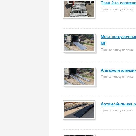
Трап 2-го сложен
Прочая спецтехника
Мост погрузочный
МГ
Прочая спецтехника
Аппарели алюмин
Прочая спецтехника
Автомобильная р
Прочая спецтехника