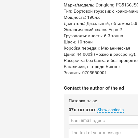
Марка/модель: Dongfeng PC5160JS
Тип: Бортовой грузовик с крано-ма
Мощность: 190л.с.
Двигатель: Дизельный, объемом 5.9
Экологический класс: Евро 2
Грузоподъемность: 6.3 тонна
Шаси: 10 тонн
Коробка передач: Механическая
Цена: 44 000$ (можно в рассрочку), 
Рассрочка без банка и без проценто
В наличии, в городе Бишкек
Звонить: 0706550001
Contact the author of the ad
Пятерка плюс
07x xxx xxxx
Show contacts