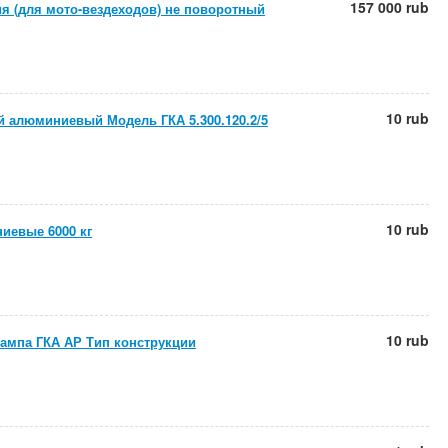
157 000 rub
ия (для мото-вездеходов) не поворотный
10 rub
 алюминиевый Модель ГКА 5.300.120.2/5
10 rub
иевые 6000 кг
10 rub
ампа ГКА АР Тип конструкции