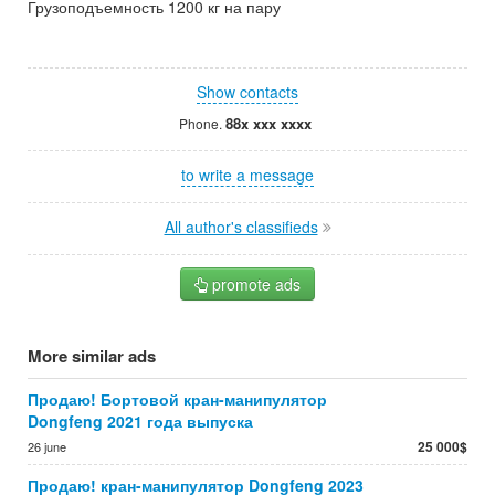
Грузоподъемность 1200 кг на пару
Show contacts
88x xxx xxxx
Phone.
to write a message
All author's classifieds
promote ads
More similar ads
Продаю! Бортовой кран-манипулятор
Dongfeng 2021 года выпуска
25 000$
26 june
Продаю! кран-манипулятор Dongfeng 2023