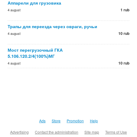
Аппарели для грузовика
1 rub
4 august
Трапы для переезда через овраги, ручьи
10 rub
4 august
Мост перегрузочный ГКА
5.106.120.2/4(100%)МГ
10 rub
4 august
Ads
Store
Promotion
Help
Advertising
Contact the administration
Site map
Terms of Use