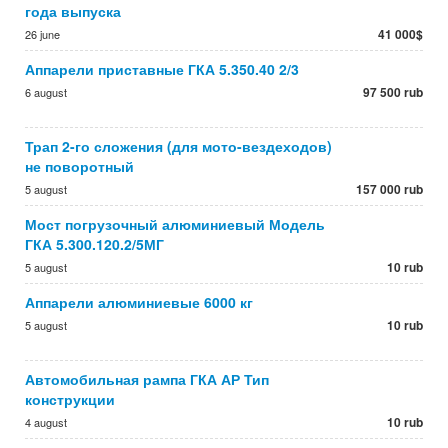
года выпуска
41 000$
26 june
Аппарели приставные ГКА 5.350.40 2/3
97 500 rub
6 august
Трап 2-го сложения (для мото-вездеходов)
не поворотный
157 000 rub
5 august
Мост погрузочный алюминиевый Модель
ГКА 5.300.120.2/5МГ
10 rub
5 august
Аппарели алюминиевые 6000 кг
10 rub
5 august
Автомобильная рампа ГКА АР Тип
конструкции
10 rub
4 august