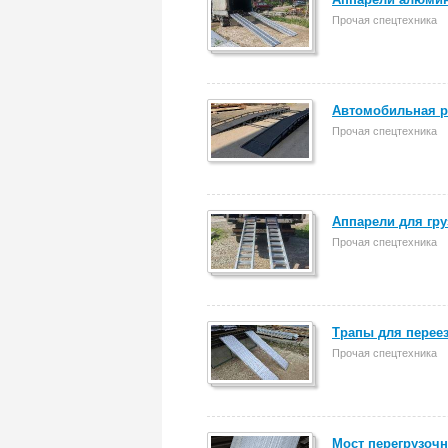
Прочая спецтехника
Автомобильная р
Прочая спецтехника
Аппарели для гру
Прочая спецтехника
Трапы для переез
Прочая спецтехника
Мост перегрузочн