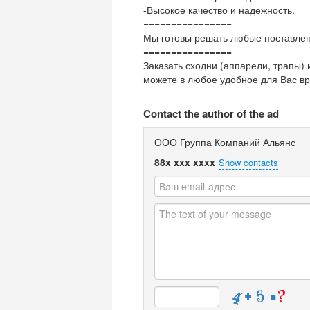
-Высокое качество и надежность.
================
Мы готовы решать любые поставленн
================
Заказать сходни (аппарели, трапы)
можете в любое удобное для Вас вр
Contact the author of the ad
ООО Группа Компаний Альянс
88x xxx xxxx
Show contacts