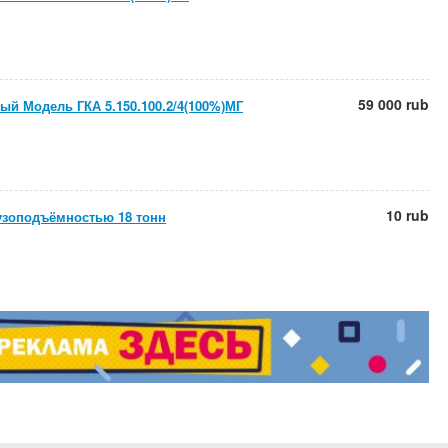
59 000 rub
ый Модель ГКА 5.150.100.2/4(100%)МГ
10 rub
узоподъёмностью 18 тонн