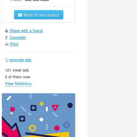
Write to the author
Share with a friend
Complain
Print
promote ads
121 viewl ads
3 of them now
View Statistics