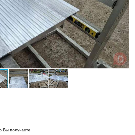
й
 Вы получаете: