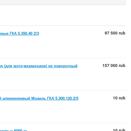
97 500 rub
ные ГКА 5.350.40 2/3
157 000 rub
ия (для мото-вездеходов) не поворотный
10 rub
 алюминиевый Модель ГКА 5.300.120.2/5
10 rub
иевые 6000 кг