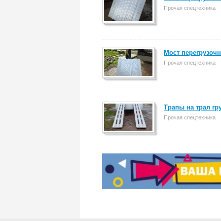
Прочая спецтехника
Мост перегрузочн
Прочая спецтехника
Трапы на трал гр
Прочая спецтехника