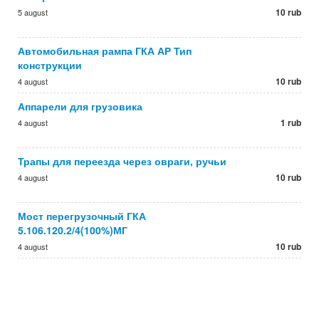
10 rub
5 august
Автомобильная рампа ГКА АР Тип
конструкции
10 rub
4 august
Аппарели для грузовика
1 rub
4 august
Трапы для переезда через овраги, ручьи
10 rub
4 august
Мост перегрузочный ГКА
5.106.120.2/4(100%)МГ
10 rub
4 august