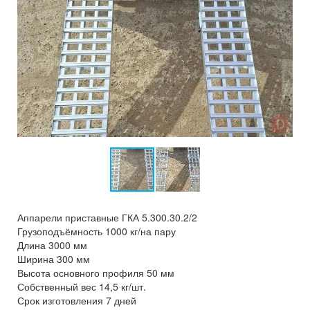
Аппарели приставные ГКА 5.300.30.2/2
Грузоподъёмность 1000 кг/на пару
Длина 3000 мм
Ширина 300 мм
Высота основного профиля 50 мм
Собственный вес 14,5 кг/шт.
Срок изготовления 7 дней