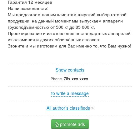
Гарантия 12 месяцев
Наши возможности:
Мы предлагаем нашим клиентам широкий выбор готовой
продукции, на данный момент мы выпускаем аппарели
грузоподъёмностью от 500 кг до 85 000 кг.
Проектирование и изготовление нестандартных аппарелей
из алюминия и других облегчённых сплавов.
Звоните и мы изготовим для Вас именно то, что Вам нужно!
Show contacts
78x xxx xxxx
Phone.
to write a message
All author's classifieds
promote ads