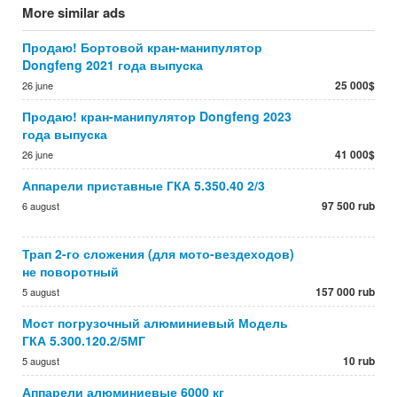
More similar ads
Продаю! Бортовой кран-манипулятор
Dongfeng 2021 года выпуска
25 000$
26 june
Продаю! кран-манипулятор Dongfeng 2023
года выпуска
41 000$
26 june
Аппарели приставные ГКА 5.350.40 2/3
97 500 rub
6 august
Трап 2-го сложения (для мото-вездеходов)
не поворотный
157 000 rub
5 august
Мост погрузочный алюминиевый Модель
ГКА 5.300.120.2/5МГ
10 rub
5 august
Аппарели алюминиевые 6000 кг