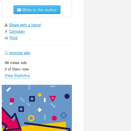
Write to the author
Share with a friend
Complain
Print
promote ads
98 views ads
3 of them now
View Statistics