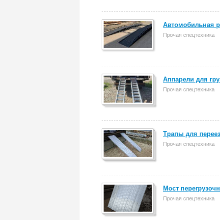
Автомобильная р
Прочая спецтехника
Аппарели для гру
Прочая спецтехника
Трапы для переез
Прочая спецтехника
Мост перегрузочн
Прочая спецтехника