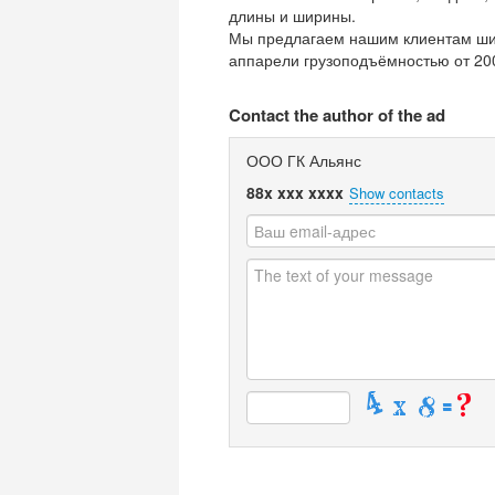
длины и ширины.
Мы предлагаем нашим клиентам ши
аппарели грузоподъёмностью от 200 
Contact the author of the ad
ООО ГК Альянс
88x xxx xxxx
Show contacts