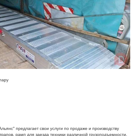
пару
ьянс" предлагает свои услуги по продаже и производству
рапов, рамп для заезда техники различной грузоподъемности,