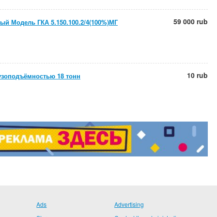
59 000 rub
ый Модель ГКА 5.150.100.2/4(100%)МГ
10 rub
узоподъёмностью 18 тонн
Ads
Advertising