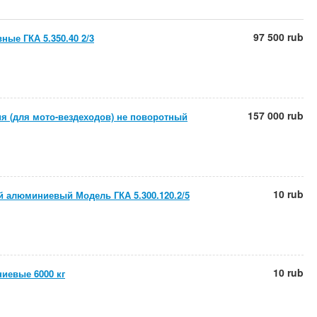
97 500 rub
ные ГКА 5.350.40 2/3
157 000 rub
ия (для мото-вездеходов) не поворотный
10 rub
 алюминиевый Модель ГКА 5.300.120.2/5
10 rub
иевые 6000 кг