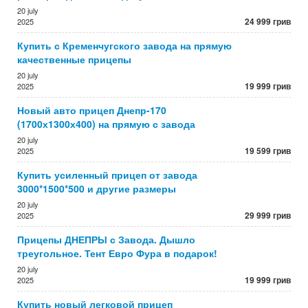
20 july
24 999 грив
2025
Купить с Кременчугского завода на прямую
качественные прицепы
20 july
19 999 грив
2025
Новый авто прицеп Днепр-170
(1700х1300х400) на прямую с завода
20 july
19 599 грив
2025
Купить усиленный прицеп от завода
3000*1500*500 и другие размеры
20 july
29 999 грив
2025
Прицепы ДНЕПРЫ с Завода. Дышло
треугольное. Тент Евро Фура в подарок!
20 july
19 999 грив
2025
Купить новый легковой прицеп