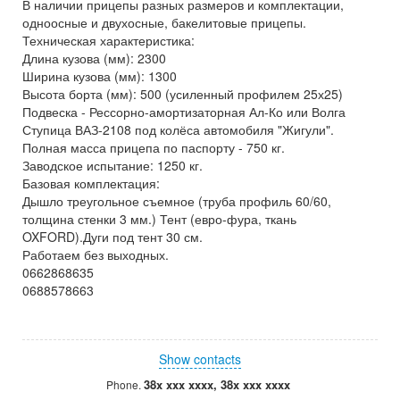
В наличии прицепы разных размеров и комплектации,
одноосные и двухосные, бакелитовые прицепы.
Техническая характеристика:
Длина кузова (мм): 2300
Ширина кузова (мм): 1300
Высота борта (мм): 500 (усиленный профилем 25х25)
Подвеска - Рессорно-амортизаторная Ал-Ко или Волга
Ступица ВАЗ-2108 под колёса автомобиля "Жигули".
Полная масса прицепа по паспорту - 750 кг.
Заводское испытание: 1250 кг.
Базовая комплектация:
Дышло треугольное съемное (труба профиль 60/60,
толщина стенки 3 мм.) Тент (евро-фура, ткань
OXFORD).Дуги под тент 30 см.
Работаем без выходных.
0662868635
0688578663
Show contacts
38x xxx xxxx, 38x xxx xxxx
Phone.