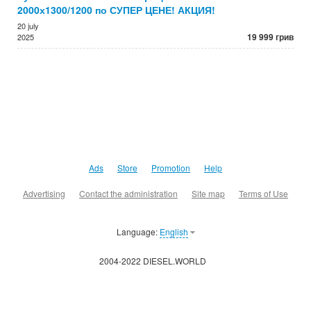
2000х1300/1200 по СУПЕР ЦЕНЕ! АКЦИЯ!
20 july
19 999 грив
2025
Ads
Store
Promotion
Help
Advertising
Contact the administration
Site map
Terms of Use
Language:
English
2004-2022 DIESEL.WORLD