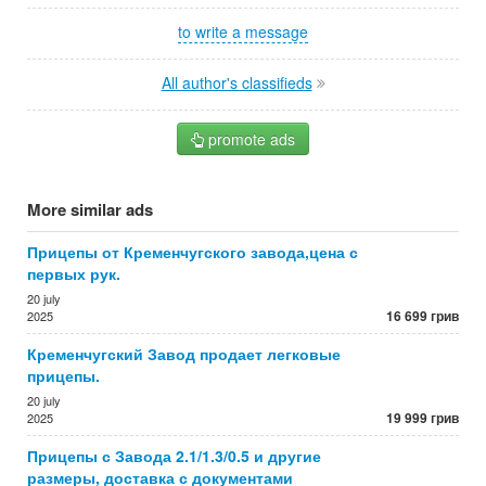
to write a message
All author's classifieds
promote ads
More similar ads
Прицепы от Кременчугского завода,цена с
первых рук.
20 july
16 699 грив
2025
Кременчугский Завод продает легковые
прицепы.
20 july
19 999 грив
2025
Прицепы с Завода 2.1/1.3/0.5 и другие
размеры, доставка с документами