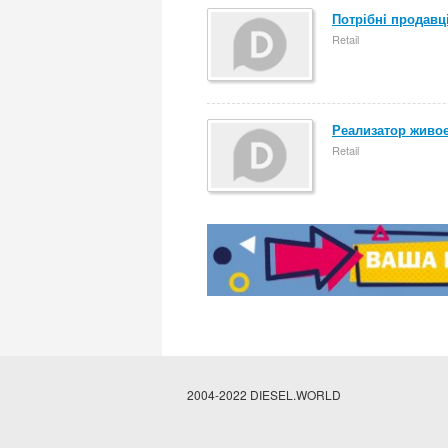
Потрібнi продавц
Retail
Реализатор живо
Retail
2004-2022 DIESEL.WORLD