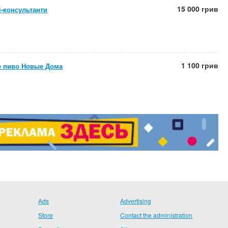
15 000 грив
і-консультанти
1 100 грив
е пиво Новые Дома
Ads
Advertising
Store
Contact the administration