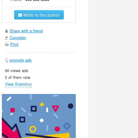
Write to the author
Share with a friend
Complain
Print
promote ads
60 views ads
2 of them now
View Statistics