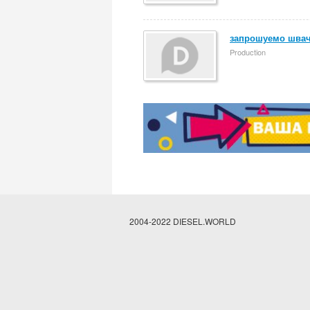
запрошуемо швач
Production
2004-2022 DIESEL.WORLD