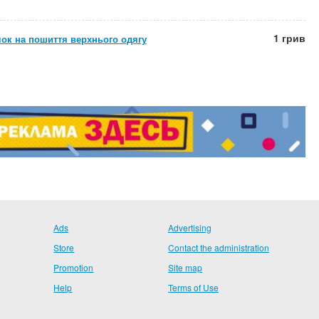
1 грив
ок на пошиття верхнього одягу
Ads
Advertising
Store
Contact the administration
Promotion
Site map
Help
Terms of Use