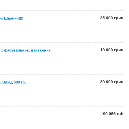
35 000 грив
і Швачки!!!!!
19 000 грив
ні: фасувальник, вантажник
30 000 грив
 Вихід 500 гр.
199 056 rub