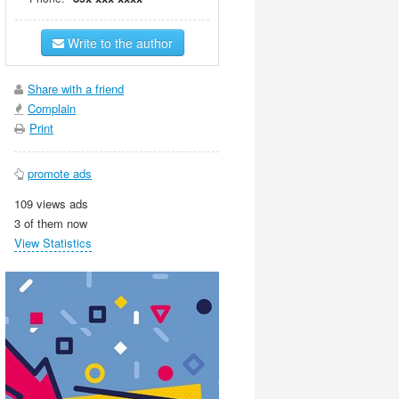
Write to the author
Share with a friend
Complain
Print
promote ads
109 views ads
3 of them now
View Statistics