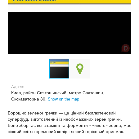
Адрес:
Киев, район Святошинский, метро Святошин,
Єкскаваторна 30,
Show on the map
Борошно зеленої гречки — це цінний безглютеновий
суперфуд, виготовлений із необсмажених зерен гречки.
Воно зберігає всі вітаміни та ферменти «живого» зерна, має
ніжний світло-кремовий колір і легкий горіховий присмак.