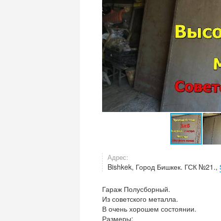
Адрес:
Bishkek, Город Бишкек. ГСК №21.,
Гараж Полусборный.
Из советского металла.
В очень хорошем состоянии.
Размеры: