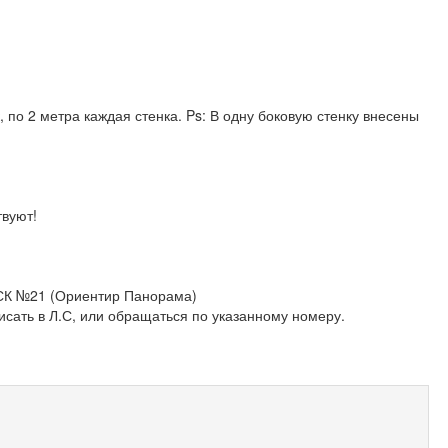
, по 2 метра каждая стенка. Ps: В одну боковую стенку внесены
твуют!
ГСК №21 (Ориентир Панорама)
сать в Л.С, или обращаться по указанному номеру.