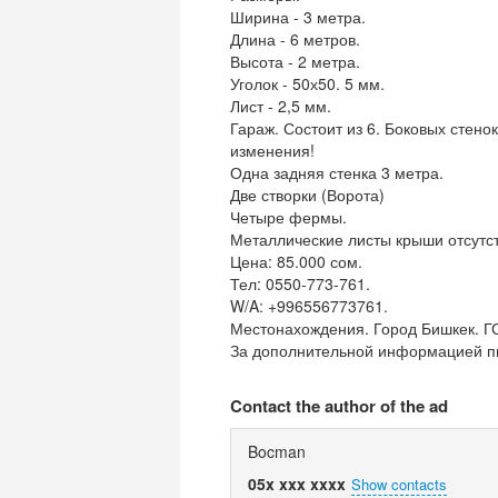
Ширина - 3 метра.
Длина - 6 метров.
Высота - 2 метра.
Уголок - 50х50. 5 мм.
Лист - 2,5 мм.
Гараж. Состоит из 6. Боковых стенок
изменения!
Одна задняя стенка 3 метра.
Две створки (Ворота)
Четыре фермы.
Металлические листы крыши отсутс
Цена: 85.000 сом.
Тел: 0550-773-761.
W/A: +996556773761.
Местонахождения. Город Бишкек. 
За дополнительной информацией пи
Contact the author of the ad
Bocman
05x xxx xxxx
Show contacts