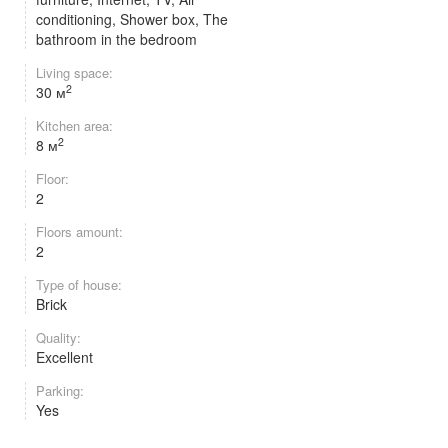
conditioning, Shower box, The
bathroom in the bedroom
Living space:
2
30 м
Kitchen area:
2
8 м
Floor:
2
Floors amount:
2
Type of house:
Brick
Quality:
Excellent
Parking:
Yes