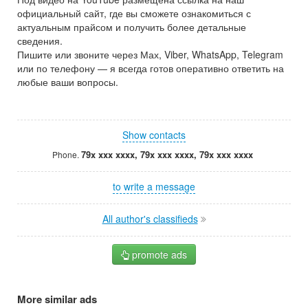
официальный сайт, где вы сможете ознакомиться с
актуальным прайсом и получить более детальные
сведения.
Пишите или звоните через Мах, Viber, WhatsApp, Telegram
или по телефону — я всегда готов оперативно ответить на
любые ваши вопросы.
Show contacts
79x xxx xxxx, 79x xxx xxxx, 79x xxx xxxx
Phone.
to write a message
All author's classifieds
promote ads
More similar ads