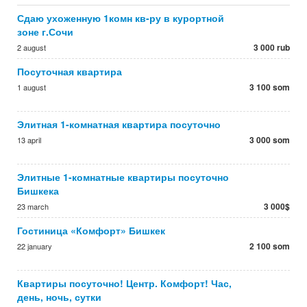
Сдаю ухоженную 1комн кв-ру в курортной
зоне г.Сочи
3 000 rub
2 august
Посуточная квартира
3 100 som
1 august
Элитная 1-комнатная квартира посуточно
3 000 som
13 april
Элитные 1-комнатные квартиры посуточно
Бишкека
3 000$
23 march
Гостиница «Комфорт» Бишкек
2 100 som
22 january
Квартиры посуточно! Центр. Комфорт! Час,
день, ночь, сутки