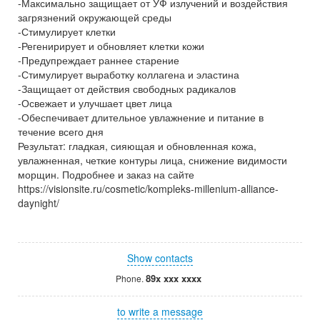
-Максимально защищает от УФ излучений и воздействия
загрязнений окружающей среды
-Стимулирует клетки
-Регенирирует и обновляет клетки кожи
-Предупреждает раннее старение
-Стимулирует выработку коллагена и эластина
-Защищает от действия свободных радикалов
-Освежает и улучшает цвет лица
-Обеспечивает длительное увлажнение и питание в
течение всего дня
Результат: гладкая, сияющая и обновленная кожа,
увлажненная, четкие контуры лица, снижение видимости
морщин. Подробнее и заказ на сайте
https://visionsite.ru/cosmetic/kompleks-millenium-alliance-
daynight/
Show contacts
89x xxx xxxx
Phone.
to write a message