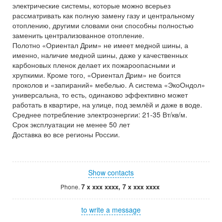
электрические системы, которые можно всерьез
рассматривать как полную замену газу и центральному
отоплению, другими словами они способны полностью
заменить централизованное отопление.
Полотно «Ориентал Дрим» не имеет медной шины, а
именно, наличие медной шины, даже у качественных
карбоновых пленок делает их пожароопасными и
хрупкими. Кроме того, «Ориентал Дрим» не боится
проколов и «запираний» мебелью. А система «ЭкоОндол»
универсальна, то есть, одинаково эффективно может
работать в квартире, на улице, под землёй и даже в воде.
Среднее потребление электроэнергии: 21-35 Вт/кв/м.
Срок эксплуатации не менее 50 лет
Доставка во все регионы России.
Show contacts
7 x xxx xxxx, 7 x xxx xxxx
Phone.
to write a message