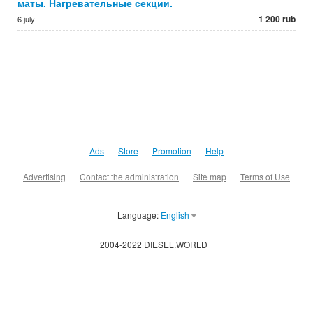
маты. Нагревательные секции.
1 200 rub
6 july
Ads
Store
Promotion
Help
Advertising
Contact the administration
Site map
Terms of Use
Language:
English
2004-2022 DIESEL.WORLD