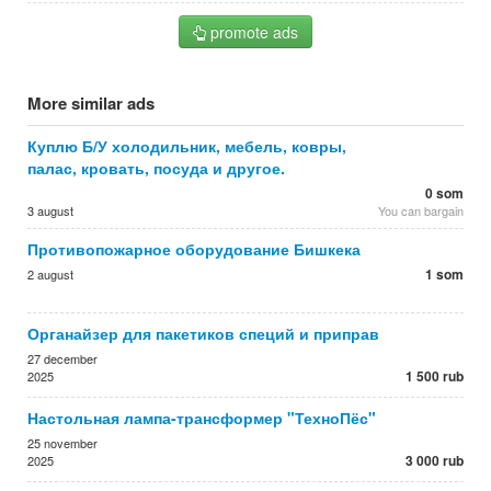
promote ads
More similar ads
Куплю Б/У холодильник, мебель, ковры,
палас, кровать, посуда и другое.
0 som
3 august
You can bargain
Противопожарное оборудование Бишкека
1 som
2 august
Органайзер для пакетиков специй и приправ
27 december
1 500 rub
2025
Настольная лампа-трансформер "ТехноПёс"
25 november
3 000 rub
2025