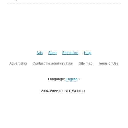
Ads
Store
Promotion
Help
Advertising
Contact the administration
Site map
Terms of Use
Language:
English
2004-2022 DIESEL.WORLD