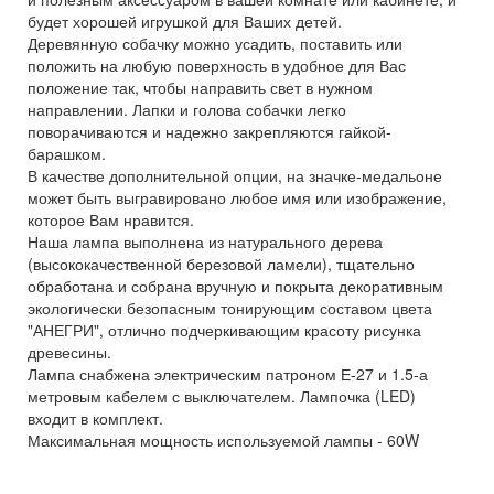
будет хорошей игрушкой для Ваших детей.
Деревянную собачку можно усадить, поставить или
положить на любую поверхность в удобное для Вас
положение так, чтобы направить свет в нужном
направлении. Лапки и голова собачки легко
поворачиваются и надежно закрепляются гайкой-
барашком.
В качестве дополнительной опции, на значке-медальоне
может быть выгравировано любое имя или изображение,
которое Вам нравится.
Наша лампа выполнена из натурального дерева
(высококачественной березовой ламели), тщательно
обработана и собрана вручную и покрыта декоративным
экологически безопасным тонирующим составом цвета
"АНЕГРИ", отлично подчеркивающим красоту рисунка
древесины.
Лампа снабжена электрическим патроном Е-27 и 1.5-а
метровым кабелем с выключателем. Лампочка (LED)
входит в комплект.
Максимальная мощность используемой лампы - 60W