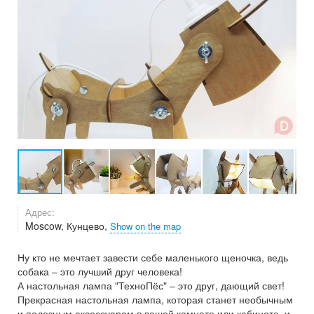
Адрес:
Moscow, Кунцево,
Show on the map
Ну кто не мечтает завести себе маленького щеночка, ведь
собака – это лучший друг человека!
А настольная лампа "ТехноПёс" – это друг, дающий свет!
Прекрасная настольная лампа, которая станет необычным
и полезным аксессуаром в вашей комнате или кабинете, и