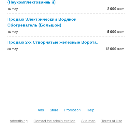
(Неукомплектованный)
2 000 som
16 may
Продаю Электрический Водяной
Обогреватель (Большой)
5 000 som
16 may
Продаю 2-х Створчатые железные Ворота.
12 000 som
30 may
Ads
Store
Promotion
Help
Advertising
Contact the administration
Site map
Terms of Use