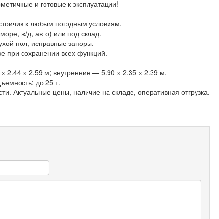
метичные и готовые к эксплуатации!
устойчив к любым погодным условиям.
море, ж/д, авто) или под склад.
ухой пол, исправные запоры.
же при сохранении всех функций.
 2.44 × 2.59 м; внутренние — 5.90 × 2.35 × 2.39 м.
дъемность: до 25 т.
ти. Актуальные цены, наличие на складе, оперативная отгрузка.