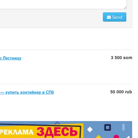
Send
3 500 som
 Лестницу
50 000 rub
 — купить контейнер в СПб