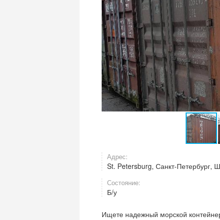
Адрес:
St. Petersburg, Санкт-Петербург, 
Состояние:
Б/у
Ищете надежный морской контейнер