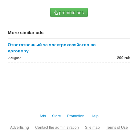
promote ads
More similar ads
Ответственный за электрохозяйство по
договору
200 rub
2 august
Ads
Store
Promotion
Help
Advertising
Contact the administration
Site map
Terms of Use