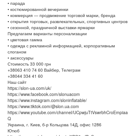
• парада
• костюмированной вечеринки
• коммерция — продвижение торговой марки, бренда
• открытия торговых, развлекательных, спортивных центров
• сезонной, праздничной выставки-ярмарки
Предлагаем варианты персонализации
• цветовая гамма
• одежда с рекламной информацией, корпоративным
слоганом
• аксессуары
Стоимость 33 000 грн
+38063 410 74 60 Вайбер, Телеграм
+38044 334 41 60
Наш сайт
https://slon-ua.com/uk/
https://www.facebook.com/slonuacom
https://www.instagram.com/sloninflatable/
https://www.tiktok.com/@slon.ua.com
https://www.youtube.com/channel/UCpwjuTtVswrbhCroEmpiaa
Q
Украина, г. Киев, б-р Кольцова 14Д, офис 1286
Ютюб