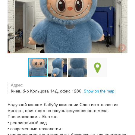
Адрес:
Киев, б-р Кольцова 14Д, офис 1286,
Show on the map
Надувной костюм Лабубу компании Слон изготовлен из
мягкого, приятного на ощупь искусственного меха.
Пневмокостюмы Slon это
• реалистичный вид
• современные технологии
• гипоаллергенные материалы, безопасные для аниматора,