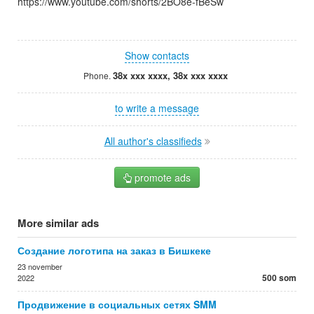
https://www.youtube.com/shorts/2BO8e-fBeSw
Show contacts
38x xxx xxxx, 38x xxx xxxx
Phone.
to write a message
All author's classifieds
promote ads
More similar ads
Создание логотипа на заказ в Бишкеке
23 november
500 som
2022
Продвижение в социальных сетях SMM