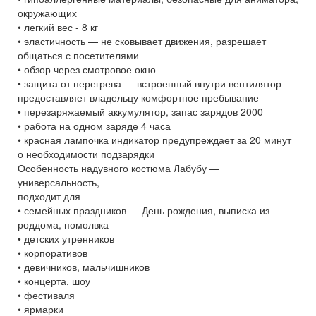
окружающих
• легкий вес - 8 кг
• эластичность — не сковывает движения, разрешает
общаться с посетителями
• обзор через смотровое окно
• защита от перегрева — встроенный внутри вентилятор
предоставляет владельцу комфортное пребывание
• перезаряжаемый аккумулятор, запас зарядов 2000
• работа на одном заряде 4 часа
• красная лампочка индикатор предупреждает за 20 минут
о необходимости подзарядки
Особенность надувного костюма Лабубу —
универсальность,
подходит для
• семейных праздников — День рождения, выписка из
роддома, помолвка
• детских утренников
• корпоративов
• девичников, мальчишников
• концерта, шоу
• фестиваля
• ярмарки