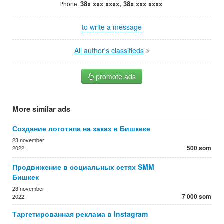
38x xxx xxxx, 38x xxx xxxx
Phone.
to write a message
All author's classifieds
promote ads
More similar ads
Создание логотипа на заказ в Бишкеке
23 november
500 som
2022
Продвижение в социальных сетях SMM
Бишкек
23 november
7 000 som
2022
Таргетированная реклама в Instagram