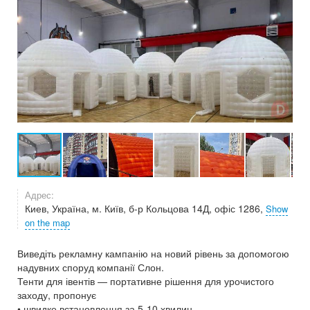
Адрес:
Киев, Україна, м. Київ, б-р Кольцова 14Д, офіс 1286,
Show
on the map
Виведіть рекламну кампанію на новий рівень за допомогою
надувних споруд компанії Слон.
Тенти для івентів — портативне рішення для урочистого
заходу, пропонує
• швидке встановлення за 5-10 хвилин