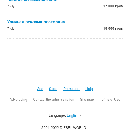
17 000 грив
7 july
Уличная реклама ресторана
18 000 грив
7 july
Ads
Store
Promotion
Help
Advertising
Contact the administration
Site map
Terms of Use
Language:
English
2004-2022 DIESEL.WORLD