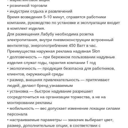
• розничной торговли
• индустрии отдыха и развлечений
Время возведения 5-10 минут, справятся работники
компании, руководство по установке и эксплуатации входит
в комплект изделия.
Для размещения Лабубу необходима розетка
электропитания, внутри пневмоконструкции встроенный
вентилятор, энергопотребление 450 Ватт в час.
Преимущества наружная реклама надувная Slon
• долговечность — при бережном пользовании надувные
изделия служат годы, гарантия компании 1 год
• экологичность — продукция безопасна для работников,
клиентов, окружающей среды
• размер, внешняя привлекательность — притягивают
людей, делают бренд узнаваемым
• установка — быстрое надувание разрешает
сосредоточиться на организации торжества, а не на
монтировании рекламы
• мобильность — вес допускает изменение локации силами
персонала
• настраиваемые параметры — заказчик выбирает цвет,
размер, дополнительные опции, в соответствии с