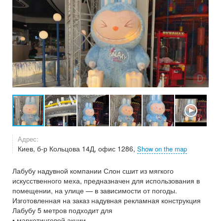
Адрес:
Киев, б-р Кольцова 14Д, офис 1286,
Show on the map
Лабубу надувной компании Слон сшит из мягкого
искусственного меха, предназначен для использования в
помещении, на улице — в зависимости от погоды.
Изготовленная на заказ надувная рекламная конструкция
Лабубу 5 метров подходит для
• маркетинговой акции