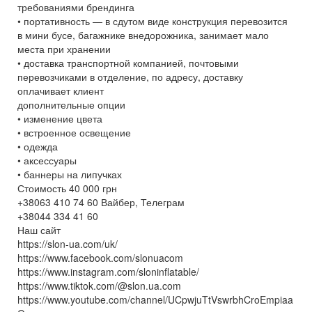
требованиями брендинга
• портативность — в сдутом виде конструкция перевозится
в мини бусе, багажнике внедорожника, занимает мало
места при хранении
• доставка транспортной компанией, почтовыми
перевозчиками в отделение, по адресу, доставку
оплачивает клиент
дополнительные опции
• изменение цвета
• встроенное освещение
• одежда
• аксессуары
• баннеры на липучках
Стоимость 40 000 грн
+38063 410 74 60 Вайбер, Телеграм
+38044 334 41 60
Наш сайт
https://slon-ua.com/uk/
https://www.facebook.com/slonuacom
https://www.instagram.com/sloninflatable/
https://www.tiktok.com/@slon.ua.com
https://www.youtube.com/channel/UCpwjuTtVswrbhCroEmpiaa