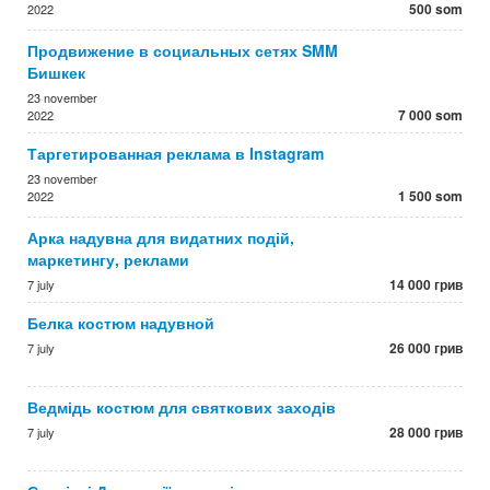
500 som
2022
Продвижение в социальных сетях SMM
Бишкек
23 november
7 000 som
2022
Таргетированная реклама в Instagram
23 november
1 500 som
2022
Арка надувна для видатних подій,
маркетингу, реклами
14 000 грив
7 july
Белка костюм надувной
26 000 грив
7 july
Ведмідь костюм для святкових заходів
28 000 грив
7 july