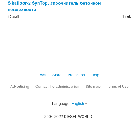
Sikafloor-2 SynTop. Упрочнитель бетонной
поверхности
1 rub
15 april
Ads
Store
Promotion
Help
Advertising
Contact the administration
Site map
Terms of Use
Language:
English
2004-2022 DIESEL.WORLD