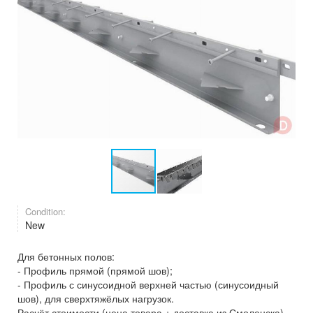
Condition:
New
Для бетонных полов:
- Профиль прямой (прямой шов);
- Профиль с синусоидной верхней частью (синусоидный
шов), для сверхтяжёлых нагрузок.
Расчёт стоимости (цена товара + доставка из Смоленска) –