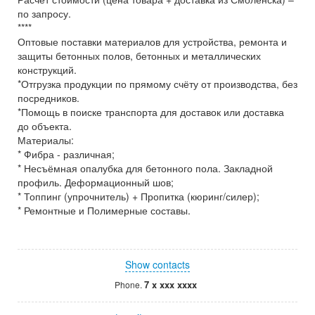
по запросу.
****
Оптовые поставки материалов для устройства, ремонта и
защиты бетонных полов, бетонных и металлических
конструкций.
*Отгрузка продукции по прямому счёту от производства, без
посредников.
*Помощь в поиске транспорта для доставок или доставка
до объекта.
Материалы:
* Фибра - различная;
* Несъёмная опалубка для бетонного пола. Закладной
профиль. Деформационный шов;
* Топпинг (упрочнитель) + Пропитка (кюринг/силер);
* Ремонтные и Полимерные составы.
Show contacts
7 x xxx xxxx
Phone.