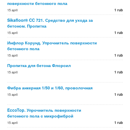
поверхности бетонного пола
1 rub
15 april
Sikafloor® CC 721. Средство для ухода за
бетоном. Пропитка
1 rub
15 april
Инфлор Корунд. Упрочнитель поверхности
бетонного пола
1 rub
15 april
Пропитка для бетона Флорсил
1 rub
15 april
Фибра анкерная 1/50 и 1/60, проволочная
1 rub
15 april
EccoTop. Упрочнитель поверхности
бетонного пола с микрофиброй
1 rub
15 april