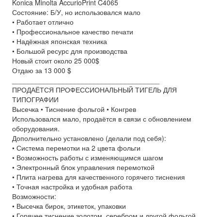
Konica Minolta AccurioPrint C4065
Состояние: Б/У, но использовался мало
• Работает отлично
• Профессиональное качество печати
• Надёжная японская техника
• Большой ресурс для производства
Новый стоит около 25 000$
Отдаю за 13 000 $
______________________________________
ПРОДАЁТСЯ ПРОФЕССИОНАЛЬНЫЙ ТИГЕЛЬ ДЛЯ
ТИПОГРАФИИ
Высечка • Тиснение фольгой • Конгрев
Использовался мало, продаётся в связи с обновлением
оборудования.
Дополнительно установлено (делали под себя):
• Система перемотки на 2 цвета фольги
• Возможность работы с изменяющимся шагом
• Электронный блок управления перемоткой
• Плита нагрева для качественного горячего тиснения
• Точная настройка и удобная работа
Возможности:
• Высечка бирок, этикеток, упаковки
• Горячее тиснение золотом, серебром и другой фольгой