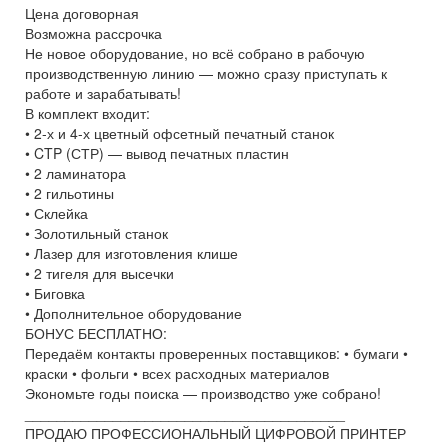
Цена договорная
Возможна рассрочка
Не новое оборудование, но всё собрано в рабочую
производственную линию — можно сразу приступать к
работе и зарабатывать!
В комплект входит:
• 2-х и 4-х цветный офсетный печатный станок
• CTP (СТР) — вывод печатных пластин
• 2 ламинатора
• 2 гильотины
• Склейка
• Золотильный станок
• Лазер для изготовления клише
• 2 тигеля для высечки
• Биговка
• Дополнительное оборудование
БОНУС БЕСПЛАТНО:
Передаём контакты проверенных поставщиков: • бумаги •
краски • фольги • всех расходных материалов
Экономьте годы поиска — производство уже собрано!
________________________________________
ПРОДАЮ ПРОФЕССИОНАЛЬНЫЙ ЦИФРОВОЙ ПРИНТЕР