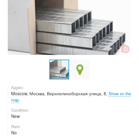
Адрес:
Moscow, Москва, Верхнелихоборская улица, 8,
Show on the
map
Condition:
New
Rent:
No