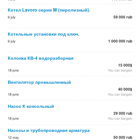
Котел Lavoro серии M (пиролизный).
59 000 rub
6 july
Котельные установки под ключ.
1 000 000 rub
6 july
Колонка КВ-4 водоразборная
15 000$
18 june
You can bargain
Вентилятор промышленный
40 000$
18 june
You can bargain
Насос К консольный
29 000 rub
18 june
You can bargain
Насосы и трубопроводная арматура
50 000 rub
12 may