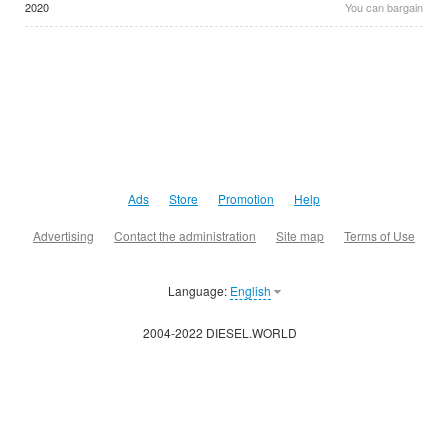
2020
You can bargain
Ads
Store
Promotion
Help
Advertising
Contact the administration
Site map
Terms of Use
Language:
English
2004-2022 DIESEL.WORLD