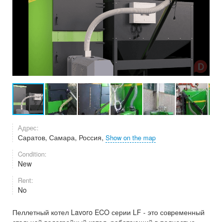
Адрес:
Саратов, Самара, Россия,
Show on the map
Condition:
New
Rent:
No
Пеллетный котел Lavoro ECO серии LF - это современный