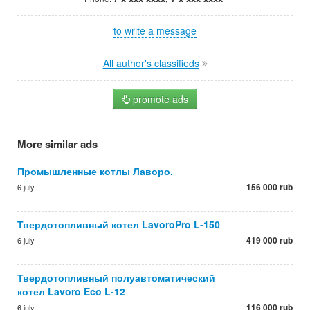
to write a message
All author's classifieds
promote ads
More similar ads
Промышленные котлы Лаворо.
156 000 rub
6 july
Твердотопливный котел LavoroPro L-150
419 000 rub
6 july
Твердотопливный полуавтоматический
котел Lavoro Eco L-12
116 000 rub
6 july