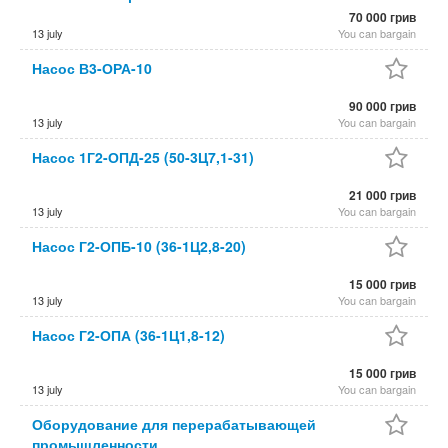
70 000 грив
13 july
You can bargain
Насос В3-ОРА-10
90 000 грив
13 july
You can bargain
Насос 1Г2-ОПД-25 (50-3Ц7,1-31)
21 000 грив
13 july
You can bargain
Насос Г2-ОПБ-10 (36-1Ц2,8-20)
15 000 грив
13 july
You can bargain
Насос Г2-ОПА (36-1Ц1,8-12)
15 000 грив
13 july
You can bargain
Оборудование для перерабатывающей
промышленности