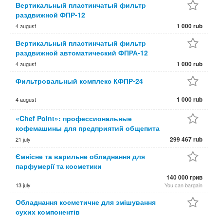
Вертикальный пластинчатый фильтр
раздвижной ФПР-12
1 000 rub
4 august
Вертикальный пластинчатый фильтр
раздвижной автоматический ФПРА-12
1 000 rub
4 august
Фильтровальный комплекс КФПР-24
1 000 rub
4 august
«Chef Point»: профессиональные
кофемашины для предприятий общепита
299 467 rub
21 july
Ємнісне та варильне обладнання для
парфумерії та косметики
140 000 грив
13 july
You can bargain
Обладнання косметичне для змішування
сухих компонентів