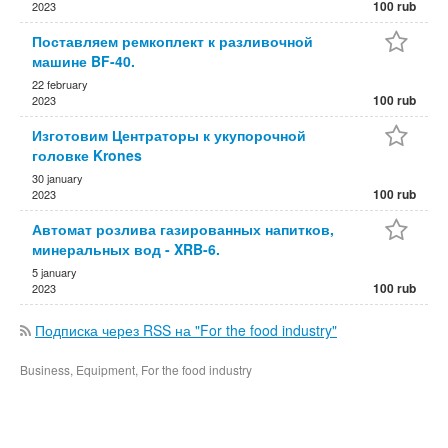
100 rub
2023
Поставляем ремкоплект к разливочной
машине BF-40.
22 february
100 rub
2023
Изготовим Центраторы к укупорочной
головке Krones
30 january
100 rub
2023
Автомат розлива газированных напитков,
минеральных вод - XRB-6.
5 january
100 rub
2023
Подписка через RSS на "For the food industry"
Business, Equipment, For the food industry