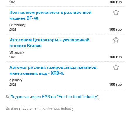
100 rub
2023
Поставляем ремкоплект к разливочной
машине BF-40.
22 february
100 rub
2023
Изготовим Центраторы к укупорочной
головке Krones
30 january
100 rub
2023
Автомат розлива газированных напитков,
минеральных вод - XRB-6.
5 january
100 rub
2023
Подписка через RSS на "For the food industry"
Business, Equipment, For the food industry