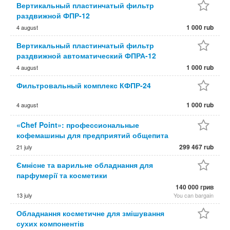
Вертикальный пластинчатый фильтр
раздвижной ФПР-12
1 000 rub
4 august
Вертикальный пластинчатый фильтр
раздвижной автоматический ФПРА-12
1 000 rub
4 august
Фильтровальный комплекс КФПР-24
1 000 rub
4 august
«Chef Point»: профессиональные
кофемашины для предприятий общепита
299 467 rub
21 july
Ємнісне та варильне обладнання для
парфумерії та косметики
140 000 грив
13 july
You can bargain
Обладнання косметичне для змішування
сухих компонентів