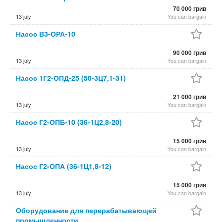
70 000 грив
13 july
You can bargain
Насос В3-ОРА-10
90 000 грив
13 july
You can bargain
Насос 1Г2-ОПД-25 (50-3Ц7,1-31)
21 000 грив
13 july
You can bargain
Насос Г2-ОПБ-10 (36-1Ц2,8-20)
15 000 грив
13 july
You can bargain
Насос Г2-ОПА (36-1Ц1,8-12)
15 000 грив
13 july
You can bargain
Оборудование для перерабатывающей
промышленности