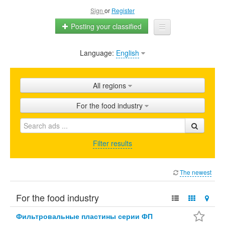
Sign
or
Register
Posting your classified
Language:
English
Home
All ads
All regions
Shops
For the food industry
Promotion
FAQ
Filter results
Blog
The newest
For the food industry
Фильтровальные пластины серии ФП