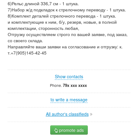
6)Рельс длиной 336,7 см - 1 штука.
7)Набор ж/д подкладок к стрелочному переводу - 1 штука.
8)Комплект деталей стрелочного перевода - 1 штука.
и комплектующие к ним, б/у, резерв, новые, в полной
комплектации, сторонность любая,
Отгрузку осуществляем строго по вашей заявке, под заказ,
со своего склада.
Направляйте ваши заявки на согласование и отгрузку: к.
т.+7(905)145-42-45
Show contacts
79x xxx xxxx
Phone.
to write a message
All author's classifieds
promote ads