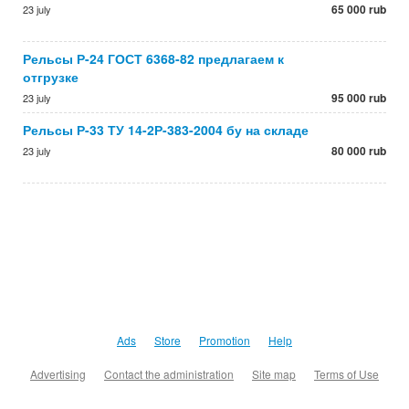
65 000 rub
23 july
Рельсы Р-24 ГОСТ 6368-82 предлагаем к
отгрузке
95 000 rub
23 july
Рельсы Р-33 ТУ 14-2Р-383-2004 бу на складе
80 000 rub
23 july
Ads
Store
Promotion
Help
Advertising
Contact the administration
Site map
Terms of Use