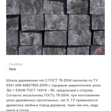
Condition:
New
Шпала деревянная тип 2 ГОСТ 78-2004 пропитка по ТУ
5341-009-46827855-2009 с торцевым закрепителем шпал
ЗШ-1 ЕЖИК ГОСТ 14918 – 80, предлагаем к отгрузке.
Согласно актуальному ГОСТу 78-2004, при изготовлении
шпал деревянных пропитанных, тип II, ТУ применяется
древесина хвойных пород деревьев, таких как ель, кедр,
пихта и сосна.