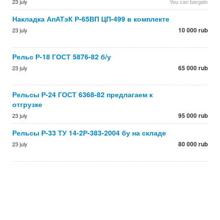
23 july
You can bargain
Накладка АпАТэК Р-65ВП ЦП-499 в комплекте
10 000 rub
23 july
Рельс Р-18 ГОСТ 5876-82 б/у
65 000 rub
23 july
Рельсы Р-24 ГОСТ 6368-82 предлагаем к
отгрузке
95 000 rub
23 july
Рельсы Р-33 ТУ 14-2Р-383-2004 бу на складе
80 000 rub
23 july