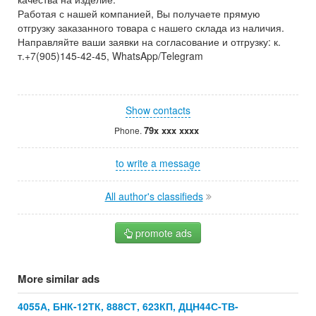
Работая с нашей компанией, Вы получаете прямую
отгрузку заказанного товара с нашего склада из наличия.
Направляйте ваши заявки на согласование и отгрузку: к.
т.+7(905)145-42-45, WhatsApp/Telegram
Show contacts
79x xxx xxxx
Phone.
to write a message
All author's classifieds
promote ads
More similar ads
4055А, БНК-12ТК, 888СТ, 623КП, ДЦН44С-ТВ-