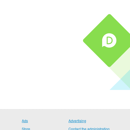
Ads
Advertising
Store
Contact the administration