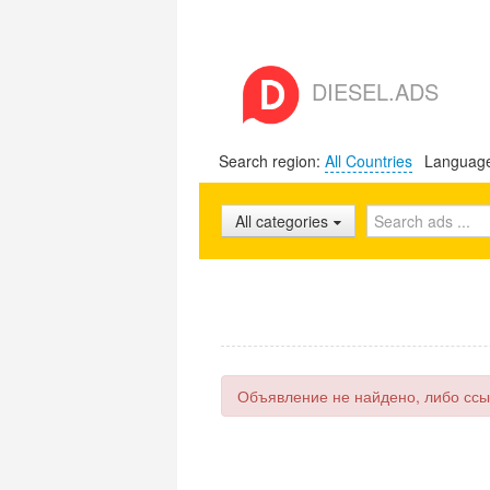
DIESEL.ADS
Search region:
All Countries
Languag
All categories
Объявление не найдено, либо ссы