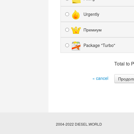
Urgently
Премиум
Package "Turbo"
Total to 
« cancel
2004-2022 DIESEL.WORLD