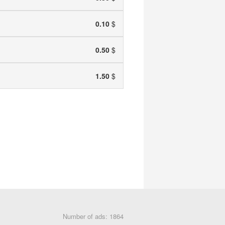
0.10
$
0.50
$
1.50
$
Number of ads: 1864