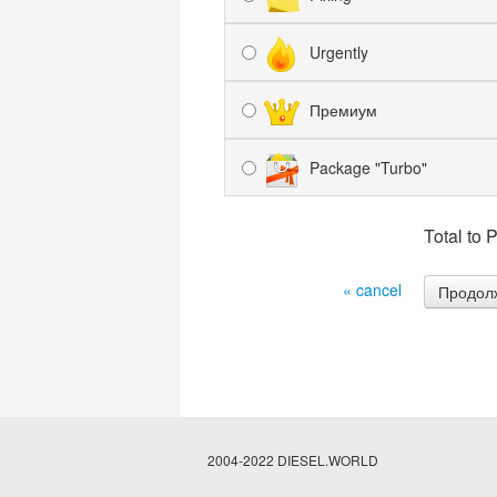
Urgently
Премиум
Package "Turbo"
Total to 
« cancel
2004-2022 DIESEL.WORLD