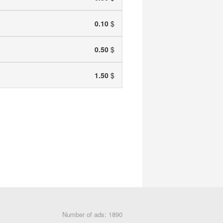
0.10
$
0.50
$
1.50
$
Number of ads: 1890